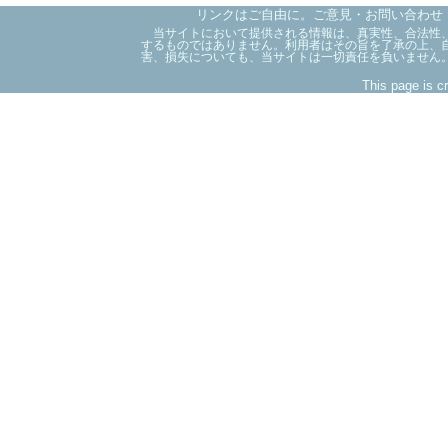
リンクはご自由に。ご意見・お問い合わせ
当サイトにおいて提供される情報は、真実性、合法性、
するものではありません。利用者はその旨を了承の上、
害、損失についても、当サイトは一切責任を負いません
This page is c