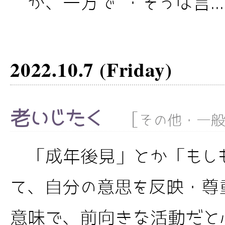
が、一方で ・そうは言...
2022.10.7 (Friday)
老いじたく
[
その他・一
「成年後見」とか「もし
て、自分の意思を反映・尊
意味で、前向きな活動だと