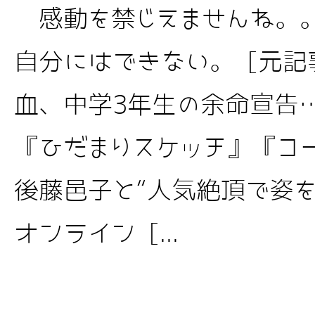
感動を禁じえませんね。。
自分にはできない。 [元記
血、中学3年生の余命宣告
『ひだまりスケッチ』『コ
後藤邑子と“人気絶頂で姿を消
オンライン [...