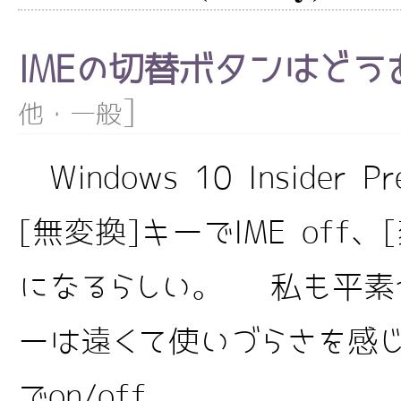
IMEの切替ボタンはどう
]
他・一般
Windows 10 Insider P
[無変換]キーでIME off、[
になるらしい。 私も平素か
ーは遠くて使いづらさを感じ
でon/off...