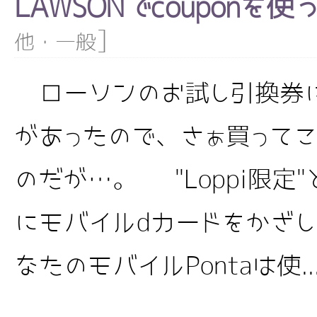
LAWSONでcouponを
]
他・一般
ローソンのお試し引換券
があったので、さぁ買って
のだが…。 "Loppi限定"
にモバイルdカードをかざ
なたのモバイルPontaは使..