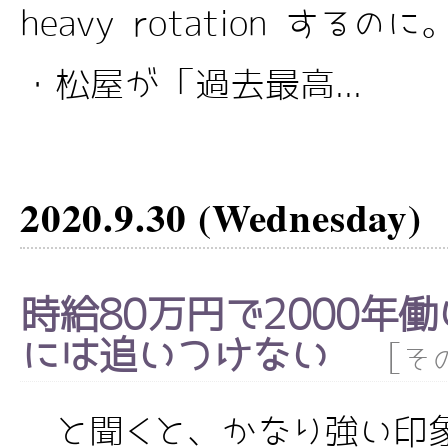
heavy rotation する
・松屋が「過去最高...
2020.9.30 (Wednesday)
時給80万円で2000年
には追いつけない
[
そ
と聞くと、かなり強い印象