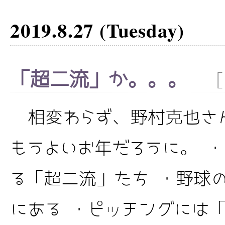
2019.8.27 (Tuesday)
「超二流」か。。。
[
相変わらず、野村克也さ
もうよいお年だろうに。 
る「超二流」たち ・野球
にある ・ピッチングには