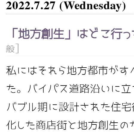
2022.7.27 (Wednesday)
「地方創生」はどこ行っ
]
般
私にはそれら地方都市がす
た。バイパス道路沿いに立
バブル期に設計された住宅
化した商店街と地方創生の