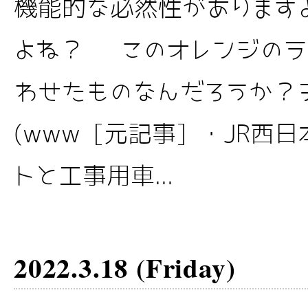
機能的な必然性があります
よね？ このオレンジのラ
わせたものなんだろうか？
(www [元記事] ・JR
トと工事用車...
2022.3.18 (Friday)