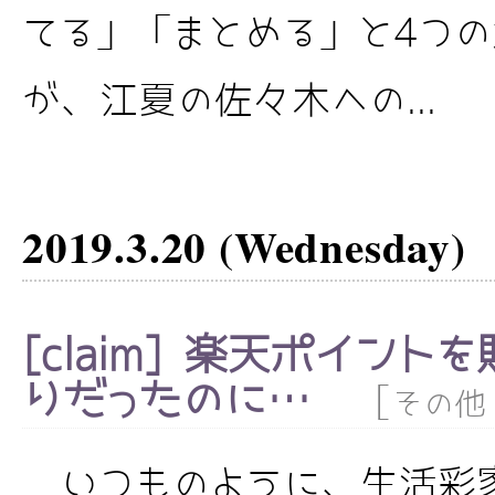
てる」「まとめる」と4つ
が、江夏の佐々木への...
2019.3.20 (Wednesday)
[claim] 楽天ポイン
りだったのに…
[
その他
いつものように、生活彩家