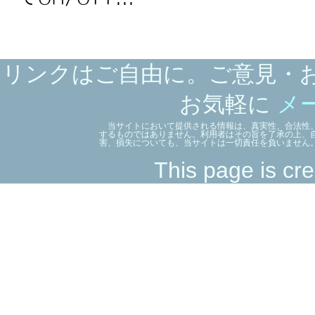
リンクはご自由に。ご意見・
お気軽に
メ
当サイトにおいて提供される情報は、真実性、合法性、
するものではありません。利用者はその旨を了承の上、
害、損失についても、当サイトは一切責任を負いません
This page is cre