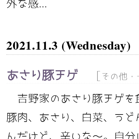
外な感...
2021.11.3 (Wednesday)
あさり豚チゲ
[
その他・
吉野家のあさり豚チゲを
豚肉、あさり、白菜、うど
んだけど、辛いな～。自分