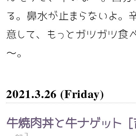
る。鼻水が止まらないよ。
意して、もっとガツガツ食
～。
2021.3.26 (Friday)
牛焼肉丼と牛ナゲット [