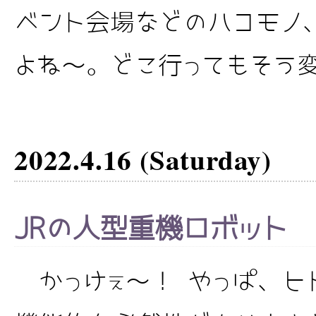
ベント会場などのハコモノ
よね～。どこ行ってもそう変.
2022.4.16 (Saturday)
JRの人型重機ロボット
かっけぇ～！ やっぱ、ヒ