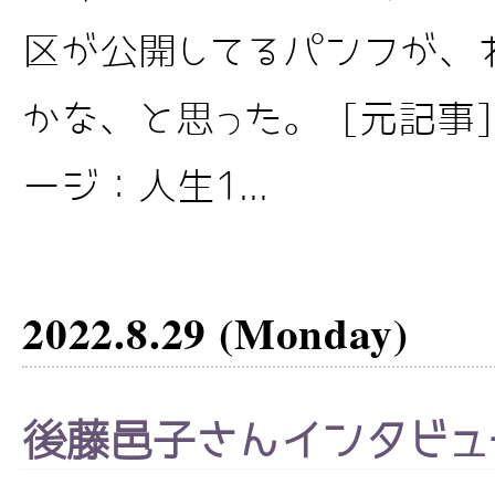
区が公開してるパンフが、
かな、と思った。 [元記事
ージ：人生1...
2022.8.29 (Monday)
後藤邑子さんインタビュ