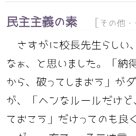
民主主義の素
[
その他・
さすがに校長先生らしい
なぁ、と思いました。「納
から、破ってしまおう」が
が、「ヘンなルールだけど
ておこう」だけってのも良