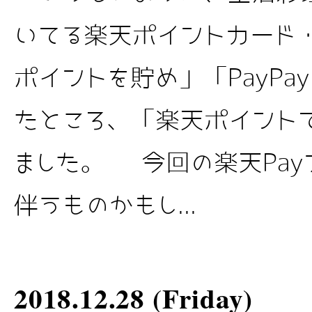
いてる楽天ポイントカード
ポイントを貯め」「PayPa
たところ、「楽天ポイント
ました。 今回の楽天Pa
伴うものかもし...
2018.12.28 (Friday)