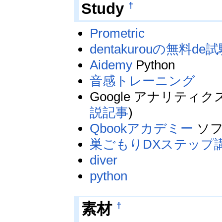
†
Study
Prometric
dentakurouの無料de
Aidemy
Python
音感トレーニング
Google アナリティ
説記事
)
Qbookアカデミー
ソフ
巣ごもりDXステップ
diver
python
†
素材