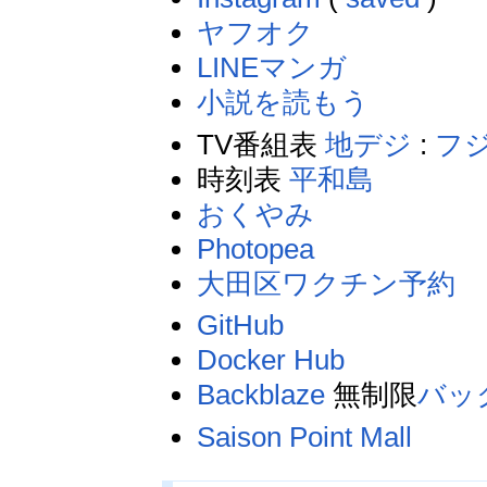
ヤフオク
LINEマンガ
小説を読もう
TV番組表
地デジ
:
フジ
時刻表
平和島
おくやみ
Photopea
大田区ワクチン予約
GitHub
Docker Hub
Backblaze
無制限
バッ
Saison Point Mall