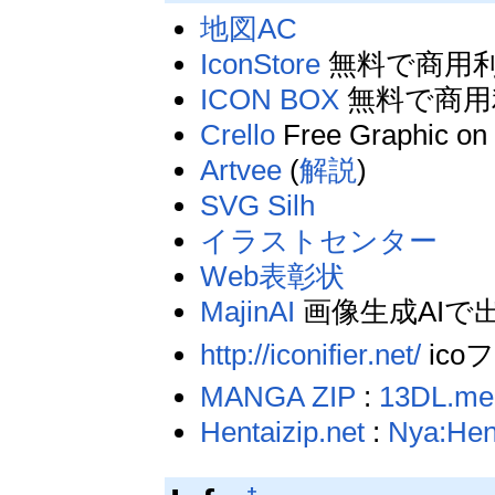
地図AC
IconStore
無料で商用
ICON BOX
無料で商用
Crello
Free Graphic on
Artvee
(
解説
)
SVG Silh
イラストセンター
Web表彰状
MajinAI
画像生成AIで
http://iconifier.net/
ico
MANGA ZIP
:
13DL.me
Hentaizip.net
:
Nya:Hen
†