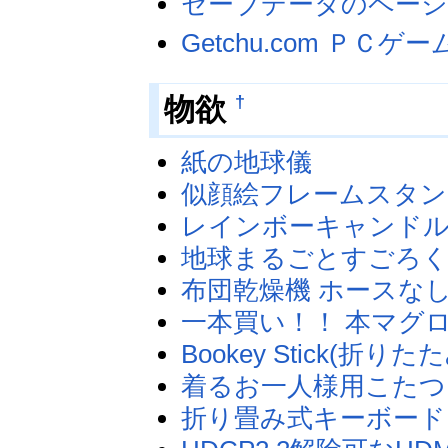
セーブデータのペー
Getchu.com ＰＣ
†
物欲
紙の地球儀
似顔絵フレームスタン
レインボーキャンド
地球まるごとすごろ
布団乾燥機 ホースな
一本買い！！ 本マグ
Bookey Stick(折
着るお一人様用こたつ
折り畳み式キーボード