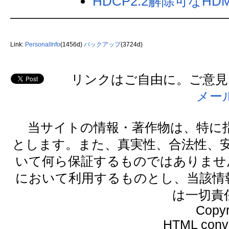
HDCP2.2解除可なH
Link:
PersonalInfo
(1456d)
バックアップ
(3724d)
リンクはご自由に。ご意見・
メー
当サイトの情報・著作物は、特に指定がな
とします。また、真実性、合法性、
いて何ら保証するものではありませ
において利用するものとし、当該情
は一切責
Copyr
HTML conve