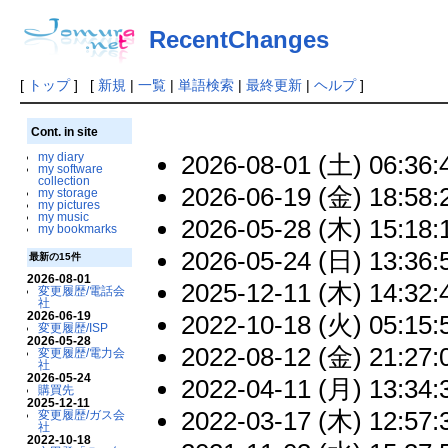
RecentChanges
[
トップ
] [
新規
|
一覧
|
単語検索
|
最終更新
|
ヘルプ
]
Cont. in site
2026-08-01 (土) 06:36:
my diary
my software
collection
2026-06-19 (金) 18:58:
my storage
my pictures
my music
2026-05-28 (木) 15:18:
my bookmarks
2026-05-24 (日) 13:36:
最新の15件
2026-08-01
2025-12-11 (木) 14:32:
変更履歴/電話会
社
2026-06-19
2022-10-18 (火) 05:15:
変更履歴/ISP
2026-05-28
2022-08-12 (金) 21:27:
変更履歴/電力会
社
2026-05-24
2022-04-11 (月) 13:34:
購買先
2025-12-11
2022-03-17 (木) 12:57:
変更履歴/ガス会
社
2022-10-18