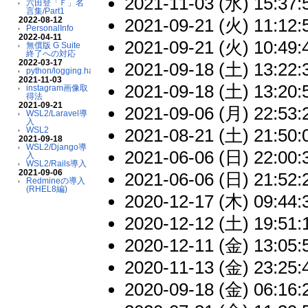
2021-11-03 (水) 15:37:
六田登「Ｆ」名
言集/Part1
2021-09-21 (火) 11:12:
2022-08-12
PersonalInfo
2022-04-11
2021-09-21 (火) 10:49:
無償版 G Suite
終了への対応
2022-03-17
2021-09-18 (土) 13:22:
python/logging.handlers
2021-11-03
2021-09-18 (土) 13:20:
instagram画像取
得法
2021-09-21
2021-09-06 (月) 22:53:
WSL2/Laravel導
入
2021-08-21 (土) 21:50:
WSL2
2021-09-18
WSL2/Django導
2021-06-06 (日) 22:00:
入
WSL2/Rails導入
2021-09-06
2021-06-06 (日) 21:52:
Redmineの導入
(RHEL8編)
2020-12-17 (木) 09:44:
2020-12-12 (土) 19:51:
2020-12-11 (金) 13:05:
2020-11-13 (金) 23:25:
2020-09-18 (金) 06:16: