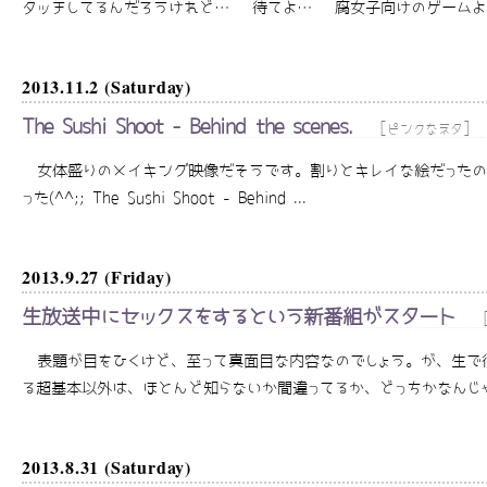
タッチしてるんだろうけれど… 待てよ… 腐女子向けのゲームよりむ
2013.11.2 (Saturday)
The Sushi Shoot - Behind the scenes.
[
]
ピンクなネタ
女体盛りのメイキング映像だそうです。割りとキレイな絵だったの
った(^^;; The Sushi Shoot - Behind ...
2013.9.27 (Friday)
生放送中にセックスをするという新番組がスタート
表題が目をひくけど、至って真面目な内容なのでしょう。が、生で
る超基本以外は、ほとんど知らないか間違ってるか、どっちかなんじゃな
2013.8.31 (Saturday)