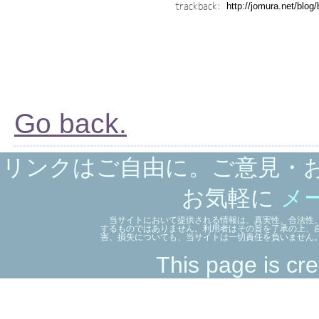
trackback:
Go back.
リンクはご自由に。ご意見・
お気軽に
メ
当サイトにおいて提供される情報は、真実性、合法性、
するものではありません。利用者はその旨を了承の上、
害、損失についても、当サイトは一切責任を負いません
This page is cre