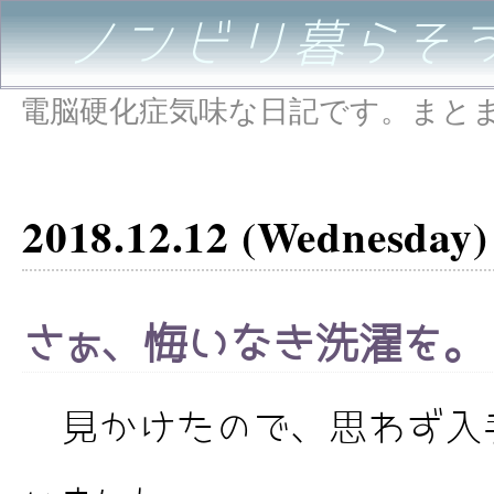
ノンビリ暮らそ
電脳硬化症気味な日記です。まと
2018.12.12 (Wednesday)
さぁ、悔いなき洗濯を。
見かけたので、思わず入