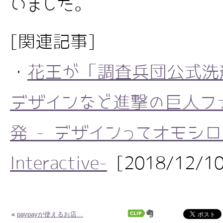
いました。
[関連記事]
・
花王が「調査兵団公式洗
デザインなど進撃の巨人フ
発 - デザインってオモシロイ 
Interactive-
[2018/12/10
«
paypayが使えるお店…