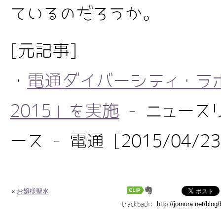
ているのだろうか。
[元記事]
・
電通ダイバーシティ・ラボ
2015」を実施
- ニュース
ース - 電通 [2015/04/23
«
お嬢様聖水
trackback: