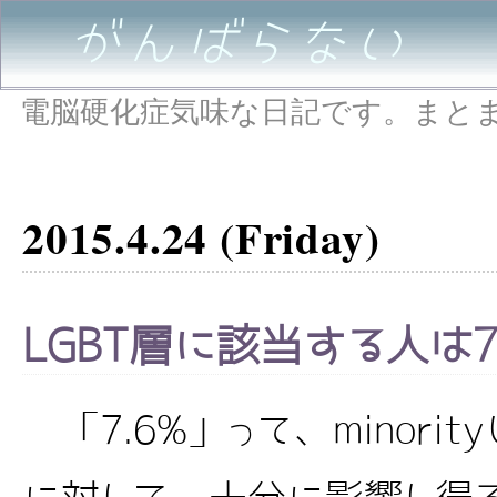
がんばらない
電脳硬化症気味な日記です。まと
2015.4.24 (Friday)
LGBT層に該当する人は7
「7.6%」って、minori