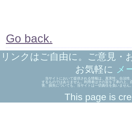
Go back.
リンクはご自由に。ご意見・
お気軽に
メ
当サイトにおいて提供される情報は、真実性、合法性、
するものではありません。利用者はその旨を了承の上、
害、損失についても、当サイトは一切責任を負いません
This page is cre