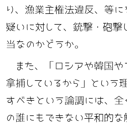
り、漁業主権法違反、等に
疑いに対して、銃撃・砲撃
当なのかどうか。
また、「ロシアや韓国や
拿捕しているから」という
すべきという論調には、全
の誰にもできない平和的な