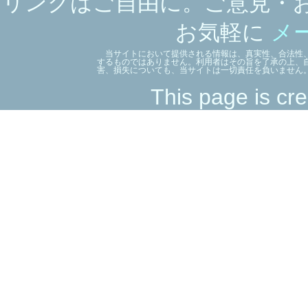
リンクはご自由に。ご意見・
お気軽に
メ
当サイトにおいて提供される情報は、真実性、合法性、
するものではありません。利用者はその旨を了承の上、
害、損失についても、当サイトは一切責任を負いません
This page is cre