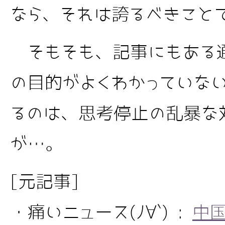
なら、それは誇るべきこと
そもそも、記事にもある
の目的がよくわかっていな
るのは、思考停止の乱暴な
が…。
[元記事]
・痛いニュース(ﾉ∀`) :
中