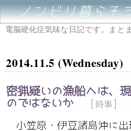
ノンビリ暮らそ
電脳硬化症気味な日記です。まと
2014.11.5 (Wednesday)
密猟疑いの漁船へは、現
のではないか
[
]
時事
小笠原・伊豆諸島沖に出現