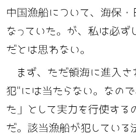
中国漁船について、海保・
なっていた。が、私は必ず
だとは思わない。
まず、ただ領海に進入され
犯"には当たらない。なの
た」として実力を行使する
だ。該当漁船が犯している