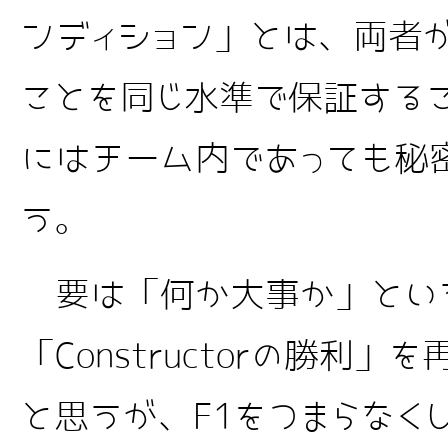
ンディション」とは、両者
ことを同じ水準で保証する
にはチーム内であっても秘
う。
要は「何か大事か」とい
「Constructorの勝利
と思うが、F1をつまらなく