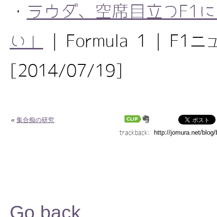
・
ラウダ、空席目立つF1
い」
| Formula 1 | F1ニ
[2014/07/19]
«
集合痴の研究
trackback:
Go back.