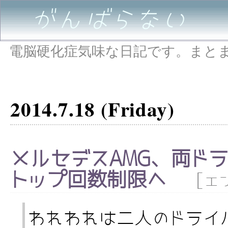
がんばらない
電脳硬化症気味な日記です。まと
2014.7.18 (Friday)
メルセデスAMG、両ド
トップ回数制限へ
[
エ
われわれは二人のドライ