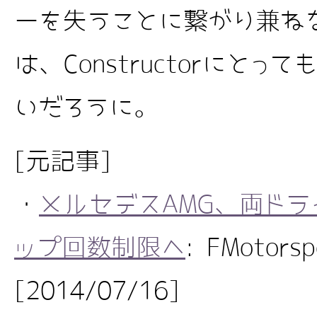
ーを失うことに繋がり兼ね
は、Constructorにと
いだろうに。
[元記事]
・
メルセデスAMG、両ドラ
ップ回数制限へ
: FMotorsp
[2014/07/16]