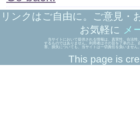
リンクはご自由に。ご意見・
お気軽に
メ
当サイトにおいて提供される情報は、真実性、合法性、
するものではありません。利用者はその旨を了承の上、
害、損失についても、当サイトは一切責任を負いません
This page is cre