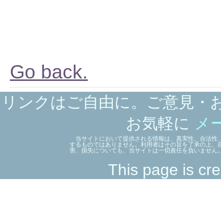
Go back.
リンクはご自由に。ご意見・
お気軽に
メ
当サイトにおいて提供される情報は、真実性、合法性、
するものではありません。利用者はその旨を了承の上、
害、損失についても、当サイトは一切責任を負いません
This page is cre