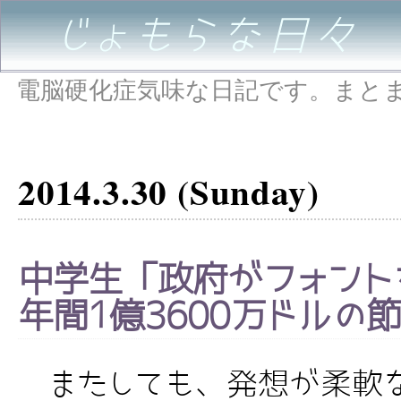
じょもらな日々
電脳硬化症気味な日記です。まと
2014.3.30 (Sunday)
中学生「政府がフォント
年間1億3600万ドルの
またしても、発想が柔軟