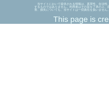
当サイトにおいて提供される情報は、真実性、合法性、
するものではありません。利用者はその旨を了承の上、
害、損失についても、当サイトは一切責任を負いません
This page is cre