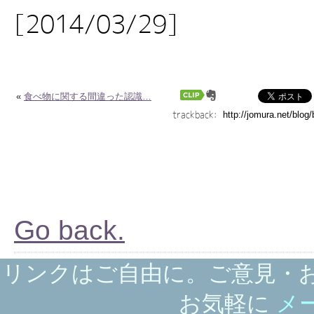
[2014/03/29]
«
食べ物に関する間違った認識…
trackback:
Go back.
リンクはご自由に。ご意見・
お気軽に
メ