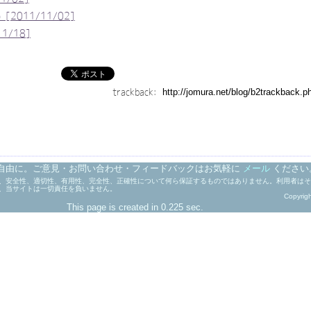
2011/11/02]
1/18]
trackback:
自由に。ご意見・お問い合わせ・フィードバックはお気軽に
メール
ください
、安全性、適切性、有用性、完全性、正確性について何ら保証するものではありません。利用者はそ
、当サイトは一切責任を負いません。
Copyrig
This page is created in 0.225 sec.