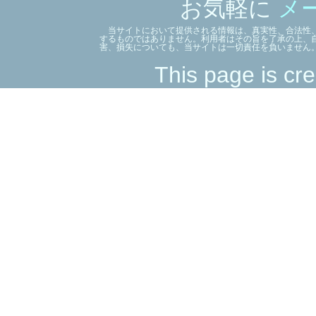
お気軽に
メ
当サイトにおいて提供される情報は、真実性、合法性、
するものではありません。利用者はその旨を了承の上、
害、損失についても、当サイトは一切責任を負いません
This page is cre