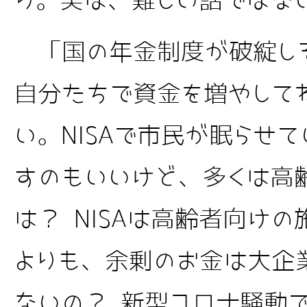
り。実は、難しい話ではな
「国の年金制度が破綻し
自分たちで資金を増やして
い。NISAで市民が眠らせ
すのもいいけど、多くは高
は？ NISAは高齢者向け
よりも、余剰のお金は大企
ないの？ 新型コロナ騒動