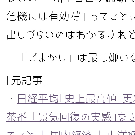
危機には有効だ」ってこと
出しづらいのはわかるけれ
「ごまかし」は最も嫌い
[元記事]
・
日経平均｢史上最高値｣
茶番 ｢景気回復の実感｣な