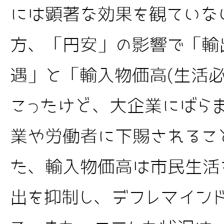
には顕著な効果を観ていな
方、「円安」の影響で「輸出
遇」と「輸入物価高(生活必
こったけど、大企業にばら
業や労働者に下賜されるこ
た、輸入物価高は市民生活
出を抑制し、デフレマイン