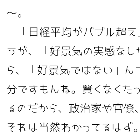
～。
「日経平均がバブル超え
うが、「好景気の実感なしが
ら、「好景気ではない」ん
分ですもんね。賢くなくた
るのだから、政治家や官僚
それは当然わかってるはず