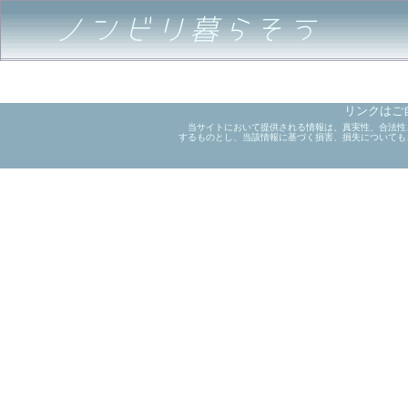
ノンビリ暮らそう
リンクはご
当サイトにおいて提供される情報は、真実性、合法性
するものとし、当該情報に基づく損害、損失についても