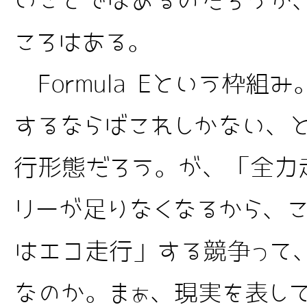
いことではあるのだろうが
ころはある。
Formula Eという枠組
するならばこれしかない、
行形態だろう。が、「全力
リーが足りなくなるから、
はエコ走行」する競争って、
なのか。まぁ、現実を表し