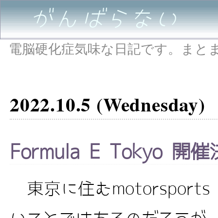
がんばらない
電脳硬化症気味な日記です。まと
2022.10.5 (Wednesday)
Formula E Tokyo 開
東京に住むmotorsports