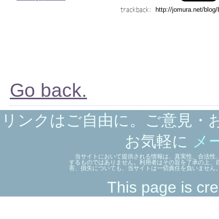
trackback:
Go back.
リンクはご自由に。ご意見・
お気軽に
メ
当サイトにおいて提供される情報は、真実性、合法性、
するものではありません。利用者はその旨を了承の上、
害、損失についても、当サイトは一切責任を負いません
This page is cre