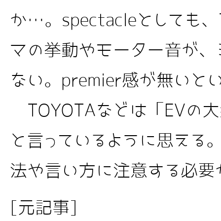
か…。spectacleとして
マの挙動やモーター音が、
ない。premier感が無いと
TOYOTAなどは「EVの
と言っているように思える。東
法や言い方に注意する必要
[元記事]