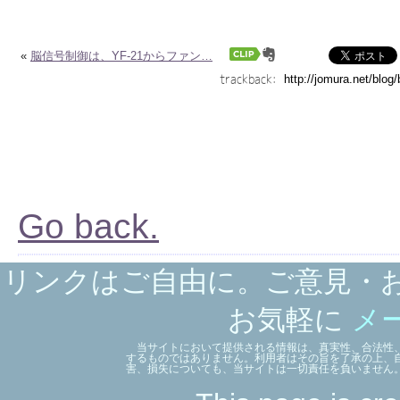
«
脳信号制御は、YF-21からファン…
trackback:
Go back.
リンクはご自由に。ご意見・
お気軽に
メ
当サイトにおいて提供される情報は、真実性、合法性、
するものではありません。利用者はその旨を了承の上、
害、損失についても、当サイトは一切責任を負いません