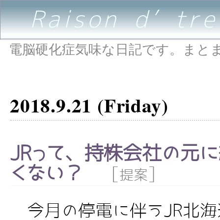
Raison d’être
電脳硬化症気味な日記です。まと
2018.9.21 (Friday)
JRって、持株会社の元
くない？
[
]
提案
今月の停電に伴うJR北海