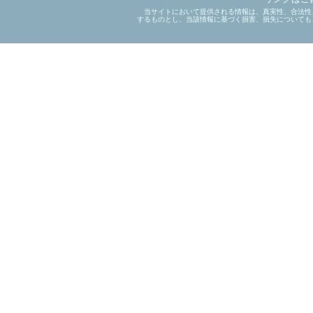
当サイトにおいて提供される情報は、真実性、合法性
するものとし、当該情報に基づく損害、損失についても