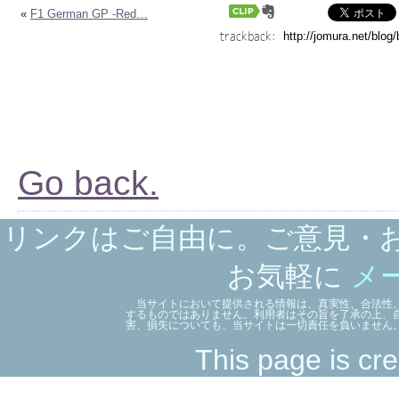
«
F1 German GP -Red…
trackback:
Go back.
リンクはご自由に。ご意見・
お気軽に
メ
当サイトにおいて提供される情報は、真実性、合法性、
するものではありません。利用者はその旨を了承の上、
害、損失についても、当サイトは一切責任を負いません
This page is cre