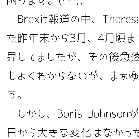
困ります。(^^;;
Brexit報道の中、There
た昨年末から3月、4月頃まで
昇してましたが、その後急
もよくわからないが、まぁゆ
う。
しかし、Boris Johnso
日から大きな変化はなかっ