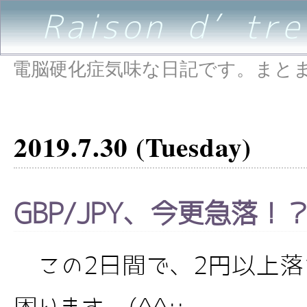
Raison d’être
電脳硬化症気味な日記です。まと
2019.7.30 (Tuesday)
GBP/JPY、今更急落！
この2日間で、2円以上落