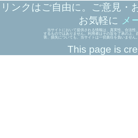
リンクはご自由に。ご意見・
お気軽に
メ
当サイトにおいて提供される情報は、真実性、合法性、
するものではありません。利用者はその旨を了承の上、
害、損失についても、当サイトは一切責任を負いません
This page is cre