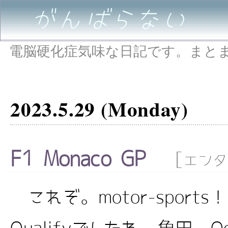
がんばらない
電脳硬化症気味な日記です。まと
2023.5.29 (Monday)
F1 Monaco GP
[
エンタ
これぞ。motor-sport