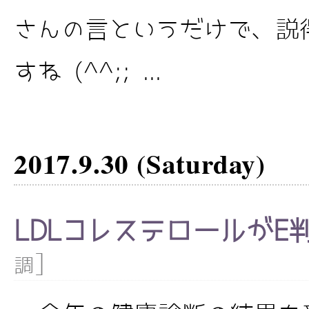
さんの言というだけで、説得
すね (^^;; ...
2017.9.30 (Saturday)
LDLコレステロールがE
]
調