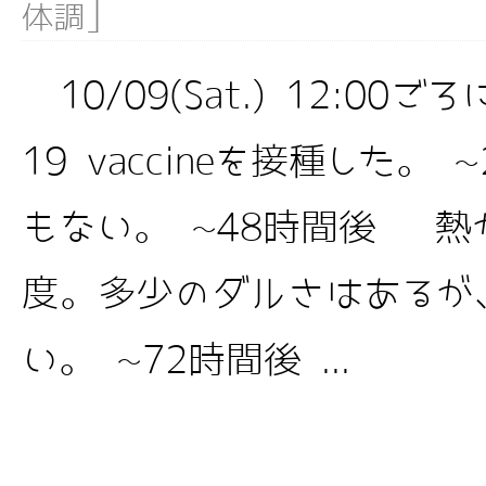
]
体調
10/09(Sat.) 12:00ご
19 vaccineを接種した
もない。 ~48時間後 熱が
度。多少のダルさはあるが
い。 ~72時間後 ...