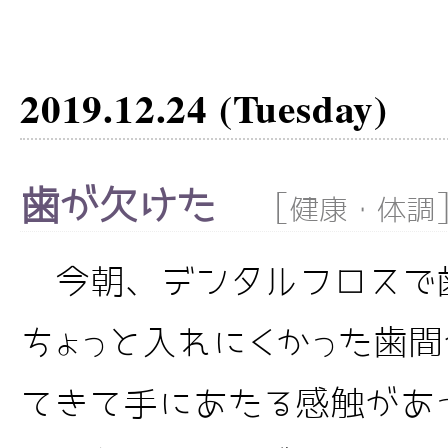
2019.12.24 (Tuesday)
歯が欠けた
[
健康・体調
今朝、デンタルフロスで
ちょっと入れにくかった歯
てきて手にあたる感触があ