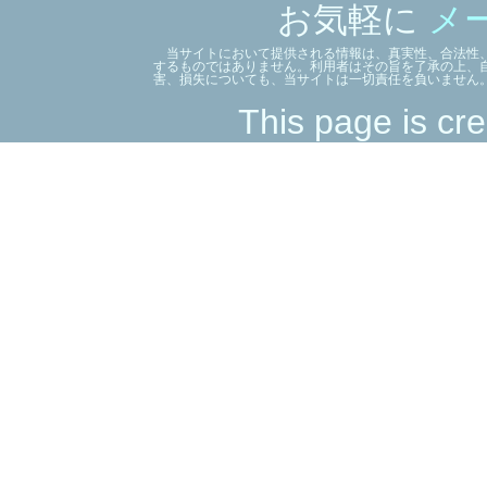
お気軽に
メ
当サイトにおいて提供される情報は、真実性、合法性、
するものではありません。利用者はその旨を了承の上、
害、損失についても、当サイトは一切責任を負いません
This page is cre