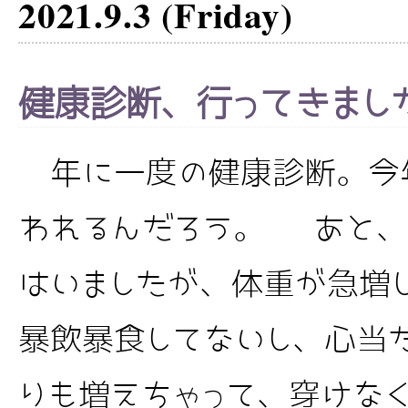
2021.9.3 (Friday)
健康診断、行ってきまし
年に一度の健康診断。今
われるんだろう。 あと、
はいましたが、体重が急増
暴飲暴食してないし、心当
りも増えちゃって、穿けな