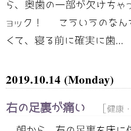
ら、奥歯の一部が欠けちゃ
ョック！ こういうのなん
くて、寝る前に確実に歯...
2019.10.14 (Monday)
右の足裏が痛い
[
健康
朝から、右の足裏を床に付