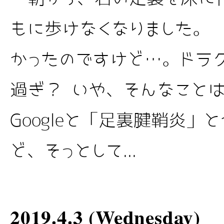
もに歩けなくなりました。
かったのですけど…。ドラ
過ぎ？ いや、そんなこ
Googleと「足裏腱鞘炎」
ど、そっとして...
2019.4.3 (Wednesday)