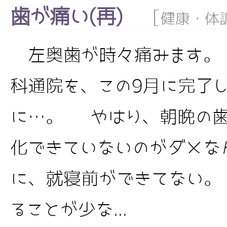
歯が痛い(再)
[
健康・体
左奥歯が時々痛みます。
科通院を、この9月に完了
に…。 やはり、朝晩の歯
化できていないのがダメな
に、就寝前ができてない。
ることが少な...