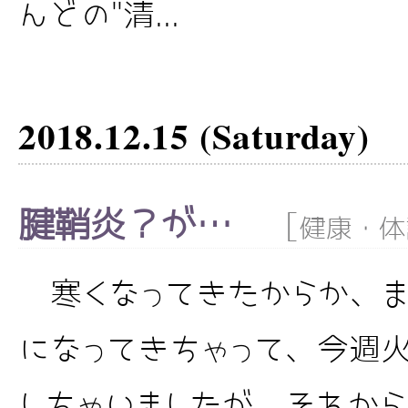
んどの"清...
2018.12.15 (Saturday)
腱鞘炎？が…
[
健康・体
寒くなってきたからか、ま
になってきちゃって、今週
しちゃいましたが、それか