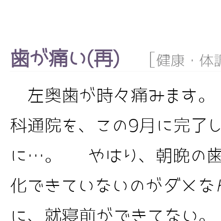
歯が痛い(再)
[
健康・体
左奥歯が時々痛みます。
科通院を、この9月に完了
に…。 やはり、朝晩の歯
化できていないのがダメな
に、就寝前ができてない。