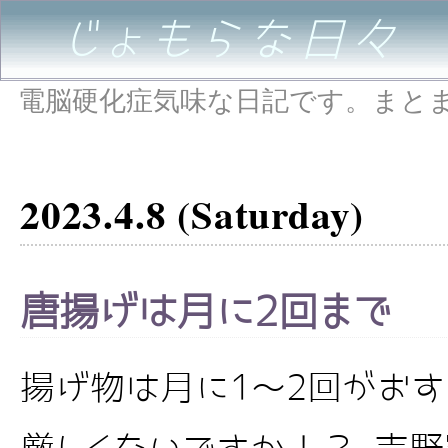
じょもらな日々
電脳硬化症気味な日記です。まと
2023.4.8 (Saturday)
唐揚げは月に2回まで
揚げ物は月に1～2回がおす