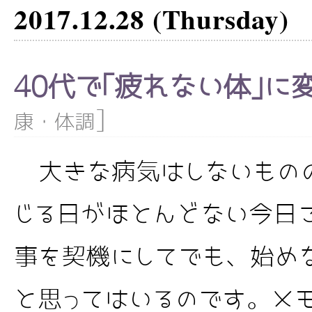
2017.12.28 (Thursday)
40代で｢疲れない体｣に
]
康・体調
大きな病気はしないもの
じる日がほとんどない今日
事を契機にしてでも、始め
と思ってはいるのです。メ