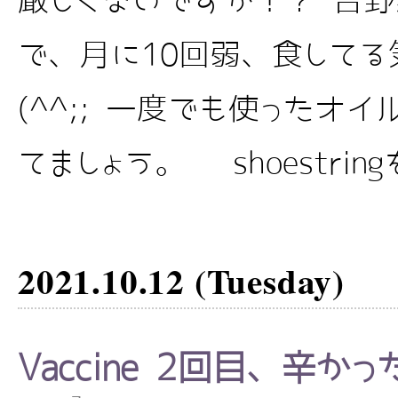
厳しくないですか！？ 吉
で、月に10回弱、食してる
(^^;; 一度でも使ったオ
てましょう。 shoestrin
2021.10.12 (Tuesday)
Vaccine 2回目、辛か