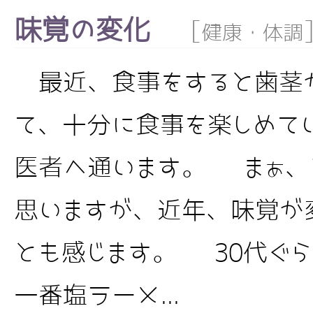
味覚の変化
[
健康・体調
最近、食事をすると歯茎が
て、十分に食事を楽しめて
医者へ通います。 まぁ、
思いますが、近年、味覚が
とも感じます。 30代ぐ
一番塩ラーメ...