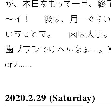
が、本日をもって一旦、終
～イ！ 後は、月一ぐらい
いうことで。 歯は大事。
歯ブラシでけへんなぁ…。
orz......
2020.2.29 (Saturday)