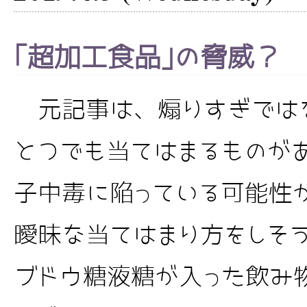
｢超加工食品｣の脅威？
元記事は、煽りすぎではない
とつでも当てはまるものが
子中毒に陥っている可能性
曖昧な当てはまり方をしそ
ブドウ糖液糖が入った飲み