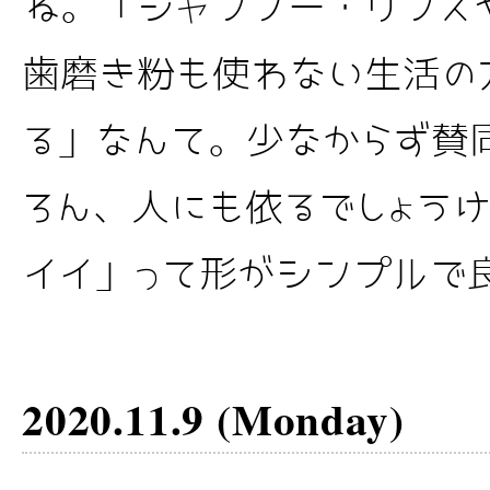
ね。「シャンプー・リンス
歯磨き粉も使わない生活の
る」なんて。少なからず賛
ろん、人にも依るでしょう
イイ」って形がシンプルで良.
2020.11.9 (Monday)