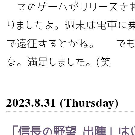
このゲームがリリースさ
りましたよ。週末は電車に
で遠征するとかね。 でも
な。満足しました。(笑
2023.8.31 (Thursday)
「信長の野望 出陣」は