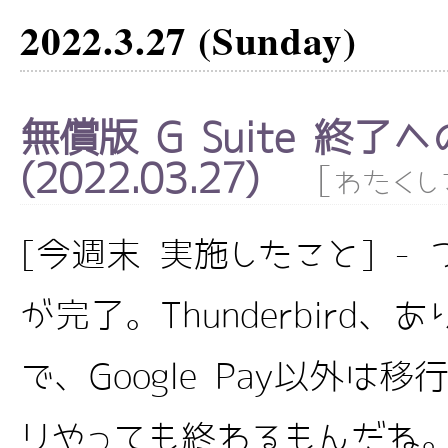
2022.3.27 (Sunday)
無償版 G Suite 終了
(2022.03.27)
[
わたくし
[今週末 実施したこと] - 
が完了。Thunderbird
で、Google Pay以外は
リやっても終わるもんだね。 