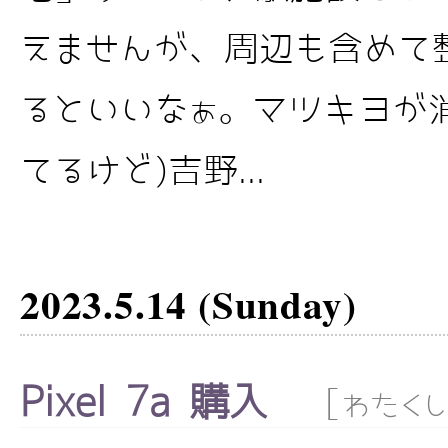
えませんが、周辺も含めて
るといいなぁ。マツキヨが消
てるけど)吉野...
2023.5.14 (Sunday)
Pixel 7a 購入
[
わたく