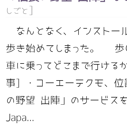
]
しごと
なんとなく、インストール
歩き始めてしまった。 歩
車に乗ってどこまで行けるか
事] ・コーエーテクモ、
の野望 出陣」のサービスを開
Japa...