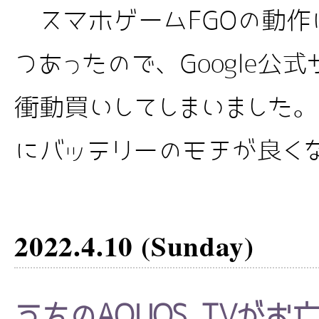
スマホゲームFGOの動作
つあったので、Google公式サ
衝動買いしてしまいました
にバッテリーのモチが良く
2022.4.10 (Sunday)
うちのAQUOS TVがお