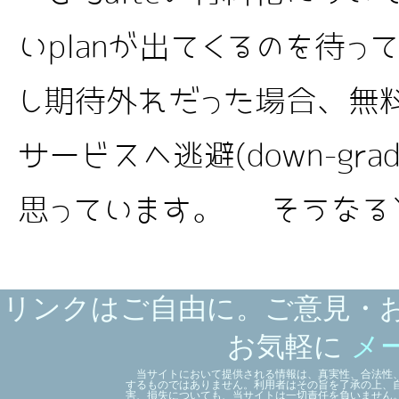
いplanが出てくるのを待
し期待外れだった場合、無料の
サービスへ逃避(down-gra
思っています。 そうなると、
リンクはご自由に。ご意見・
お気軽に
メ
当サイトにおいて提供される情報は、真実性、合法性、
するものではありません。利用者はその旨を了承の上、
害、損失についても、当サイトは一切責任を負いません