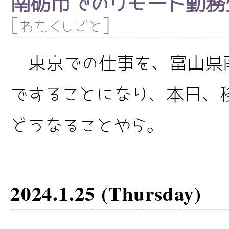
南砺市でのリモート勤務
[
]
わたくしごと
東京での仕事を、富山県
ですることになり、本日、
どうなることやら。
2024.1.25 (Thursday)