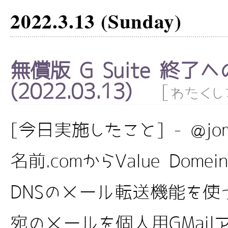
2022.3.13 (Sunday)
無償版 G Suite 終了
(2022.03.13)
[
わたくし
[今日実施したこと] - @jom
名前.comからValue Dom
DNSのメール転送機能を使って、
宛のメールを個人用GMai