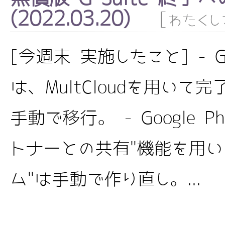
(2022.03.20)
[
わたくし
[今週末 実施したこと] - Go
は、MultCloudを用いて
手動で移行。 - Google 
トナーとの共有"機能を用い
ム"は手動で作り直し。...