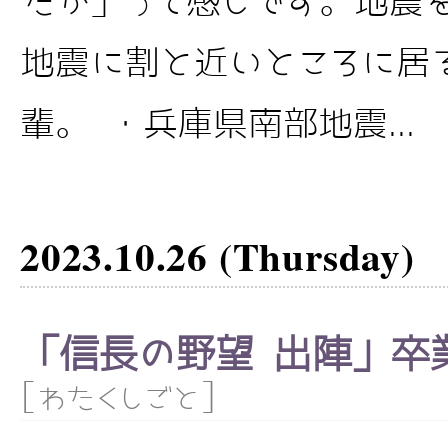
たか」って感じです。地震
地震に割と近いところに居
輩。 ・兵庫県南部地震...
2023.10.26 (Thursday)
「信長の野望 出陣」卒業し
[
]
わたくしごと