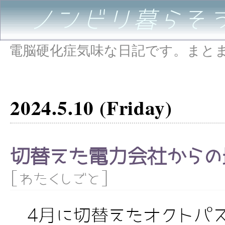
ノンビリ暮らそ
電脳硬化症気味な日記です。まと
2024.5.10 (Friday)
切替えた電力会社からの
[
]
わたくしごと
4月に切替えたオクトパス