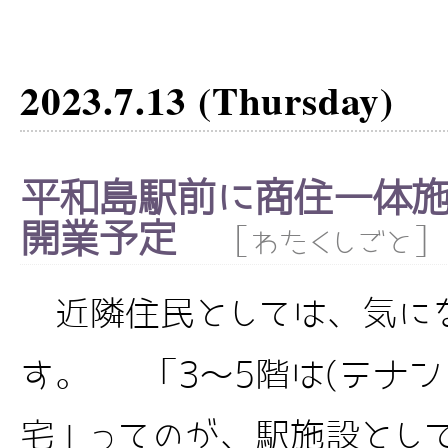
2023.7.13 (Thursday)
平和島駅前に商住一体施
開業予定
[
]
わたくしごと
近隣住民としては、気にな
す。 「3～5階は(テナン
宅」ってのが、駅施設とし