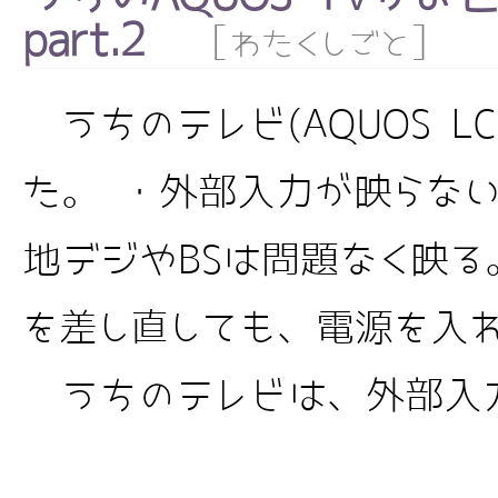
part.2
[
]
わたくしごと
うちのテレビ(AQUOS LC
た。 ・外部入力が映らない
地デジやBSは問題なく映る
を差し直しても、電源を入
うちのテレビは、外部入力し