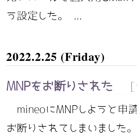
う設定した。 ...
2022.2.25 (Friday)
MNPをお断りされた
[
mineoにMNPしようと
お断りされてしまいました。な