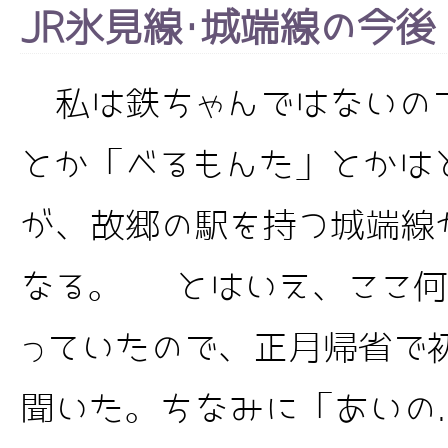
JR氷見線･城端線の今後
私は鉄ちゃんではないので
とか「べるもんた」とかは
が、故郷の駅を持つ城端線
なる。 とはいえ、ここ何
っていたので、正月帰省で
聞いた。ちなみに「あいの..