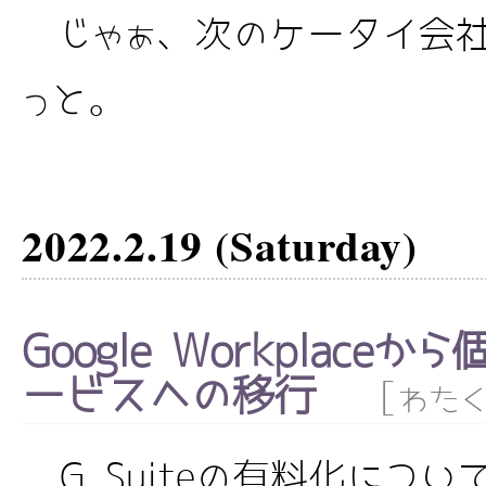
じゃぁ、次のケータイ会社
っと。
2022.2.19 (Saturday)
Google Workplaceか
ービスへの移行
[
わたく
G Suiteの有料化について