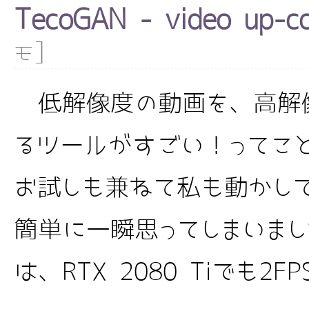
TecoGAN - video up-co
]
モ
低解像度の動画を、高解
るツールがすごい！ってことで、
お試しも兼ねて私も動かし
簡単に一瞬思ってしまいまし
は、RTX 2080 Tiでも2FP