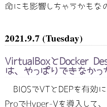
命にも影響しちゃうかもなので
2021.9.7 (Tuesday)
VirtualBoxとDocker 
は、やっぱりできなかった
BIOSでVTとDEPを有効にし
ProでHyper-Vを導入して、Do