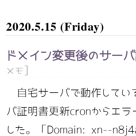
2020.5.15 (Friday)
ドメイン変更後のサーバ
]
メモ
自宅サーバで動作しているlet
バ証明書更新cronからエ
した。「Domain: xn--n8j4a