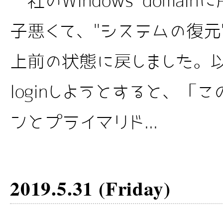
社のWindows domai
子悪くて、"システムの復元
上前の状態に戻しました。以降、
loginしようとすると、「
ンとプライマリド...
2019.5.31 (Friday)