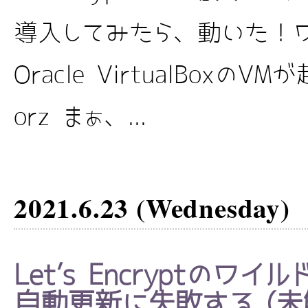
導入してみたら、動いた！
Oracle VirtualBoxの
orz まぁ、...
2021.6.23 (Wednesday)
Let’s Encryptのワ
自動更新に失敗する (未