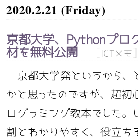
2020.2.21 (Friday)
京都大学、Pythonプ
材を無料公開
[
]
ICTメモ
京都大学発というから、
かと思ったのですが、超初心
ログラミング教本でした。
割とわかりやすく、役立ちそ