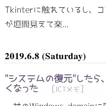
Tkinterに触れているし
が垣間見えて楽...
2019.6.8 (Saturday)
"システムの復元"した
くなった
[
]
ICTメモ