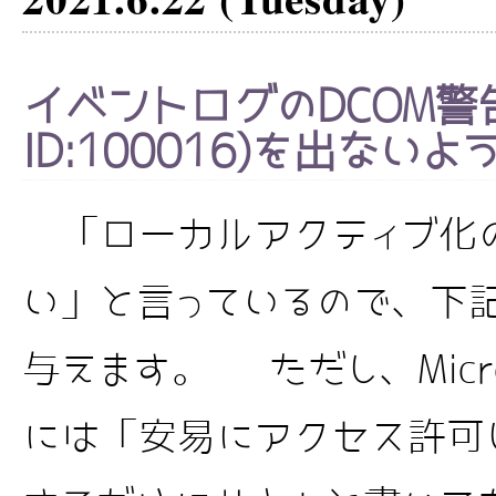
イベントログのDCOM警
ID:100016)を出ない
「ローカルアクティブ化
い」と言っているので、下
与えます。 ただし、Micro
には「安易にアクセス許可