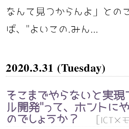
なんて見つからんよ」との
ば、"よいこの.みん...
2020.3.31 (Tuesday)
そこまでやらないと実現
ル開発"って、ホントに
のでしょうか？
[
ICTメ