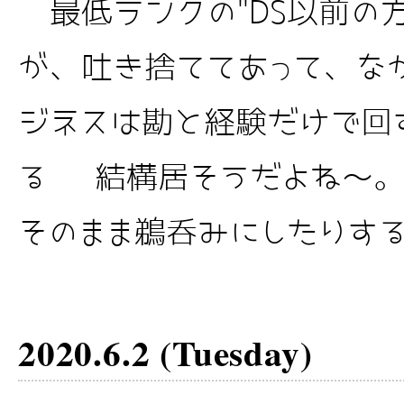
最低ランクの"DS以前の方
が、吐き捨ててあって、な
ジネスは勘と経験だけで回
る 結構居そうだよね～。
そのまま鵜呑みにしたりする 
2020.6.2 (Tuesday)