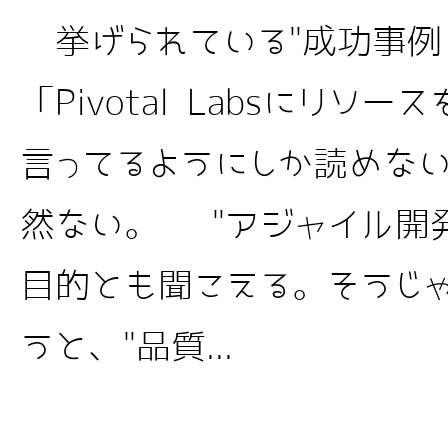
挙げられている"成功事例
「Pivotal Labsにリソ
言ってるようにしか読めな
然ない。 "アジャイル開
目的とも聞こえる。そうじ
うと、"品質...