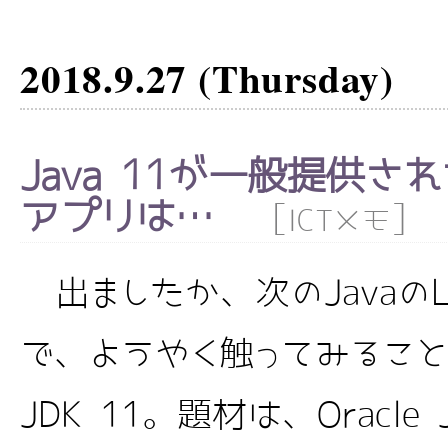
2018.9.27 (Thursday)
Java 11が一般提供され
アプリは…
[
]
ICTメモ
出ましたか、次のJavaの
で、ようやく触ってみること
JDK 11。題材は、Oracle J