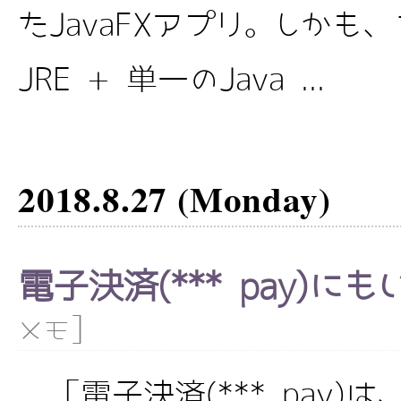
たJavaFXアプリ。しかも
JRE + 単一のJava ...
2018.8.27 (Monday)
電子決済(*** pay)に
]
メモ
「電子決済(*** pay)