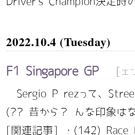
Driver's Champion決定時の
2022.10.4 (Tuesday)
F1 Singapore GP
[
エ
Sergio Pérezって、Stre
(?? 昔から？ んな印象はな
[関連記事] ・(142) Race Hi