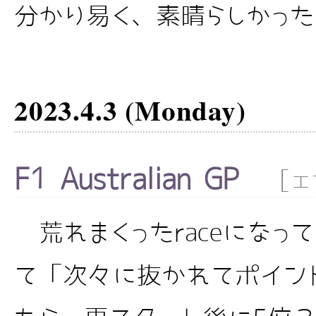
分かり易く、素晴らしかった。P
2023.4.3 (Monday)
F1 Australian GP
[
エ
荒れまくったraceになっ
て「次々に抜かれてポイン