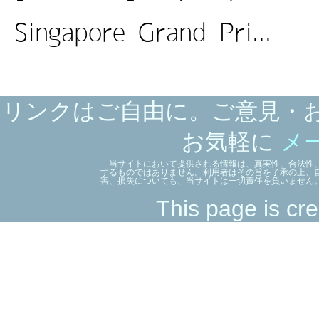
Singapore Grand Pri...
リンクはご自由に。ご意見・
お気軽に
メ
当サイトにおいて提供される情報は、真実性、合法性、
するものではありません。利用者はその旨を了承の上、
害、損失についても、当サイトは一切責任を負いません
This page is cre