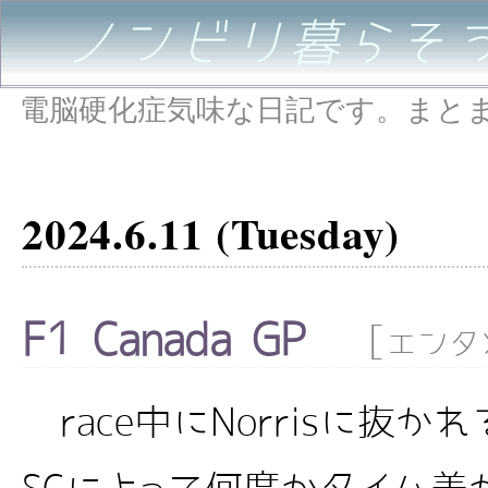
ノンビリ暮らそ
電脳硬化症気味な日記です。まと
2024.6.11 (Tuesday)
F1 Canada GP
[
エンタ
race中にNorrisに抜か