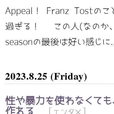
Appeal！ Franz Tos
過ぎる！ この人(なのか、
seasonの最後は好い感じに..
2023.8.25 (Friday)
性や暴力を使わなくても
作れる
[
]
エンタメ