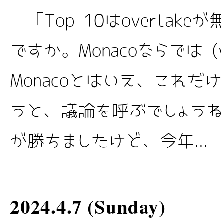
「Top 10はovertake
ですか。Monacoならでは
Monacoとはいえ、これ
うと、議論を呼ぶでしょうねぇ
が勝ちましたけど、今年...
2024.4.7 (Sunday)