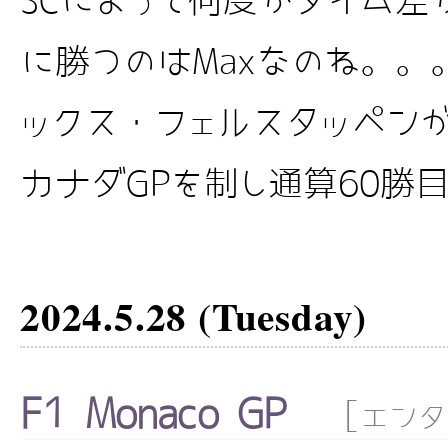
SCによって何度かタイム差
に勝つのはMaxなのね。。。
ックス・フェルスタッペンが
カナダGPを制し通算60勝目 【
2024.5.28 (Tuesday)
F1 Monaco GP
[
エンタ