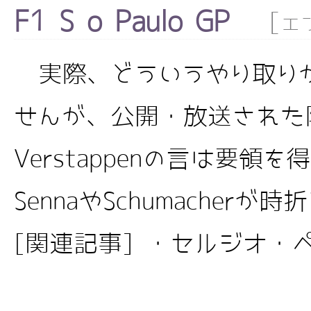
F1 São Paulo GP
[
エ
実際、どういうやり取りが
せんが、公開・放送された
Verstappenの言は要領
SennaやSchumacher
[関連記事] ・セルジオ・ペ