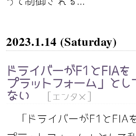
って制御される...
2023.1.14 (Saturday)
ドライバーがF1とFIA
プラットフォーム」とし
ない
[
]
エンタメ
「ドライバーがF1とFIA