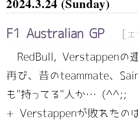
2024.3.24 (Sunday)
F1 Australian GP
[
エ
RedBull, Verstapp
再び、昔のteammate、Sa
も"持ってる"人か… (^^;
+ Verstappenが敗れたの