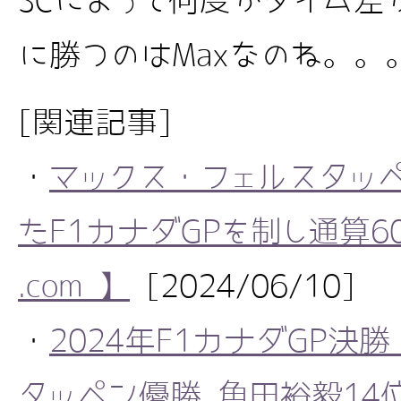
SCによって何度かタイム差
に勝つのはMaxなのね。。
[関連記事]
・
マックス・フェルスタッペ
たF1カナダGPを制し通算60勝
.com 】
[2024/06/10]
・
2024年F1カナダGP決
タッペン優勝 角田裕毅14位 