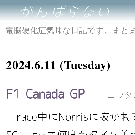
がんばらない
電脳硬化症気味な日記です。まと
2024.6.11 (Tuesday)
F1 Canada GP
[
エンタ
race中にNorrisに抜か