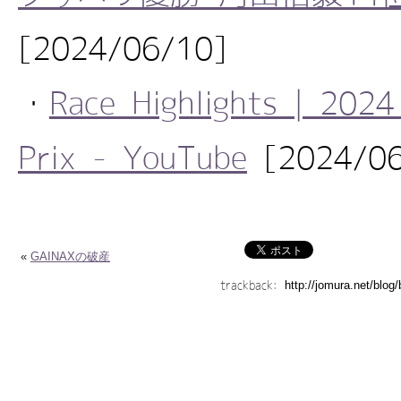
[2024/06/10]
・
Race Highlights | 202
Prix - YouTube
[2024/06
«
GAINAXの破産
trackback: