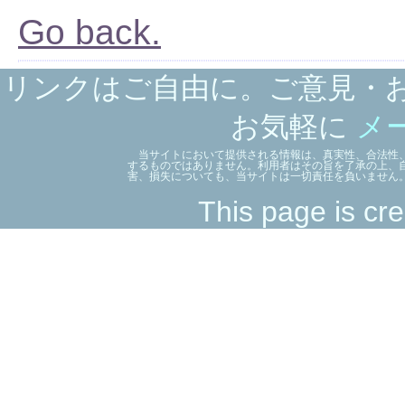
Go back.
リンクはご自由に。ご意見・
お気軽に
メ
当サイトにおいて提供される情報は、真実性、合法性、
するものではありません。利用者はその旨を了承の上、
害、損失についても、当サイトは一切責任を負いません
This page is cre