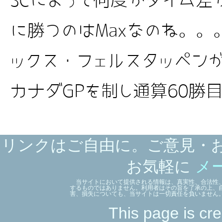
SCによって何度かタイム差
に勝つのはMaxなのね。。。
ックス・フェルスタッペンが
カナダGPを制し通算60勝目 【
リンクはご自由に。ご意見・
お気軽に
メ
当サイトにおいて提供される情報は、真実性、合法性、
するものではありません。利用者はその旨を了承の上、
害、損失についても、当サイトは一切責任を負いません
This page is cre