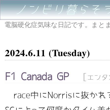
ノンビリ暮らそ
電脳硬化症気味な日記です。まと
2024.6.11 (Tuesday)
F1 Canada GP
[
エンタ
race中にNorrisに抜か