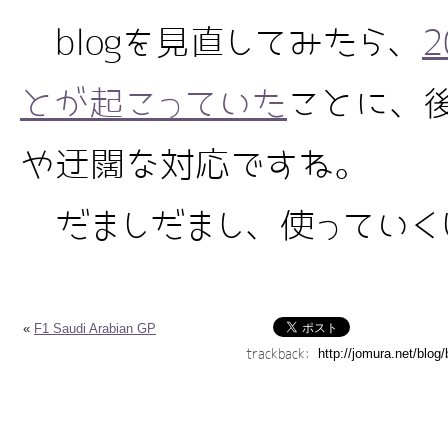
blogを見直してみたら、
とが起こっていた
ことに、
や迂闊な対応ですね。
だましだまし、使っていく
«
F1 Saudi Arabian GP
trackback: