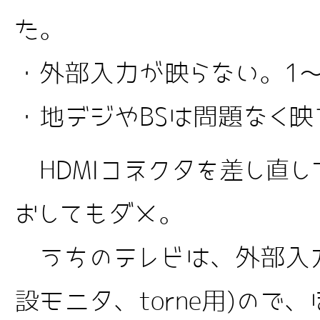
た。
・外部入力が映らない。1
・地デジやBSは問題なく映
HDMIコネクタを差し直
おしてもダメ。
うちのテレビは、外部入力
設モニタ、torne用)ので