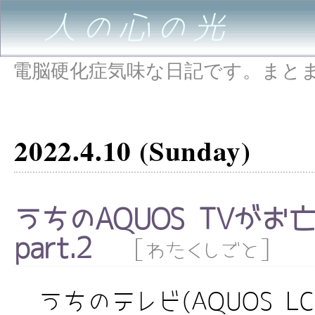
人の心の光
電脳硬化症気味な日記です。まと
2022.4.10 (Sunday)
うちのAQUOS TVがお
part.2
[
]
わたくしごと
うちのテレビ(AQUOS LC