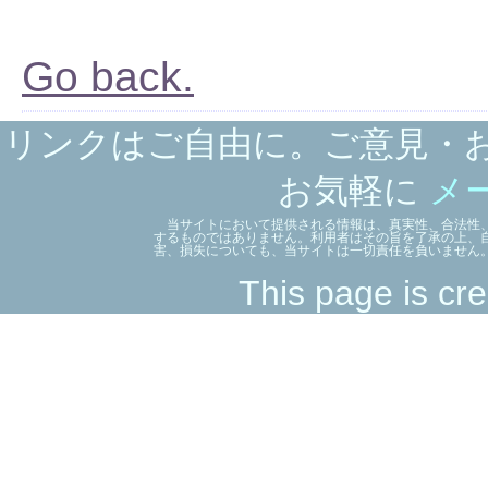
Go back.
リンクはご自由に。ご意見・
お気軽に
メ
当サイトにおいて提供される情報は、真実性、合法性、
するものではありません。利用者はその旨を了承の上、
害、損失についても、当サイトは一切責任を負いません
This page is cre