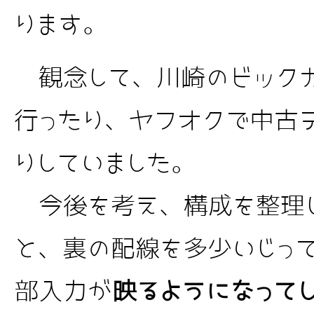
ります。
観念して、川崎のビック
行ったり、ヤフオクで中古
りしていました。
今後を考え、構成を整理
と、裏の配線を多少いじっ
部入力が
映るようになって