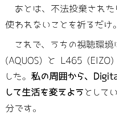
あとは、不法投棄された
使われないことを祈るだけ
これで、うちの視聴環境は、
(AQUOS) と L465 (EI
した。
私の周囲から、Digi
して生活を変えよう
として
分です。