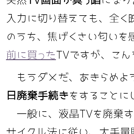
突然
TV画面が真っ暗
になり
入力に切り替えても、全く
のうち、焦げくさい匂いを
前に買った
TVですが、こ
もうダメだ、あきらめよう
日廃棄手続き
をすることに
一般に、液晶TVを廃棄す
サイクル法に従い、大手量