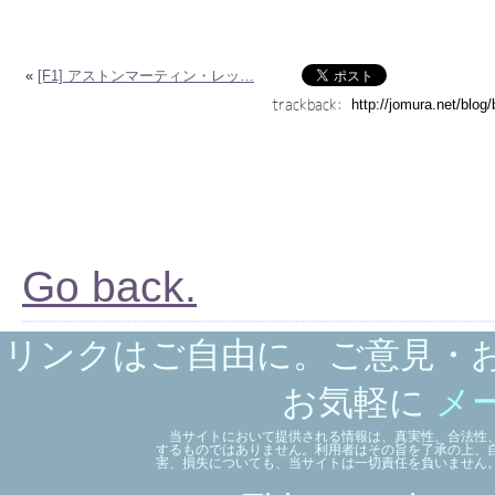
«
[F1] アストンマーティン・レッ…
trackback:
Go back.
リンクはご自由に。ご意見・
お気軽に
メ
当サイトにおいて提供される情報は、真実性、合法性、
するものではありません。利用者はその旨を了承の上、
害、損失についても、当サイトは一切責任を負いません