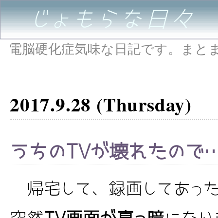
じょもらな日々
電脳硬化症気味な日記です。まと
2017.9.28 (Thursday)
うちのTVが壊れたので
帰宅して、録画してあった