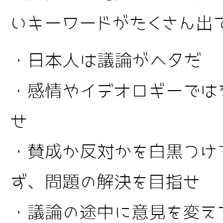
いキーワードがたくさん出
・日本人は議論がヘタだ
・感情やイデオロギーでは
せ
・賛成か反対かを白黒つけ
ず、問題の解決を目指せ
・議論の途中に意見を変え