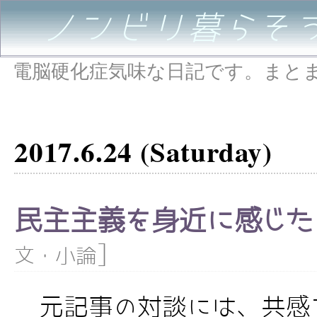
ノンビリ暮らそ
電脳硬化症気味な日記です。まと
2017.6.24 (Saturday)
民主主義を身近に感じた
]
文・小論
元記事の対談には、共感