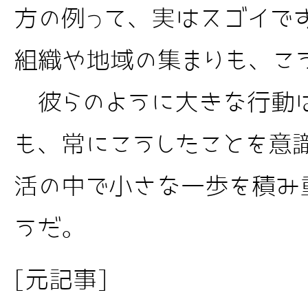
方の例って、実はスゴイで
組織や地域の集まりも、こ
彼らのように大きな行動
も、常にこうしたことを意
活の中で小さな一歩を積み
うだ。
[元記事]