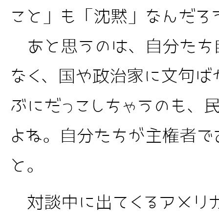
こと」も「沈黙」なんだろ
あと思うのは、自分たち
なく、国や政治家に文句ば
ぶにだっこしちゃうのも、
よね。自分たちが主権者で
と。
対談中に出てくるアメリ