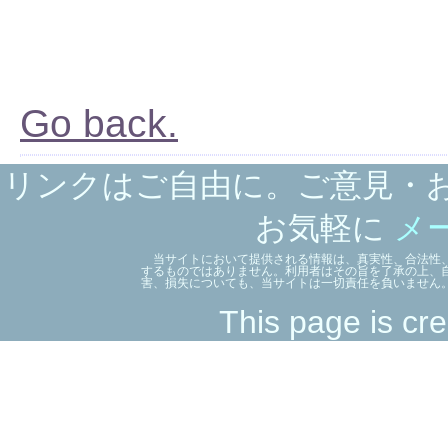
Go back.
リンクはご自由に。ご意見・
お気軽に
メ
当サイトにおいて提供される情報は、真実性、合法性、
するものではありません。利用者はその旨を了承の上、
害、損失についても、当サイトは一切責任を負いません
This page is cre