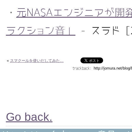
・
元NASAエンジニアが開
ラクション音」
- スラド [2
«
スマクールを使いだしてみた…
trackback:
Go back.