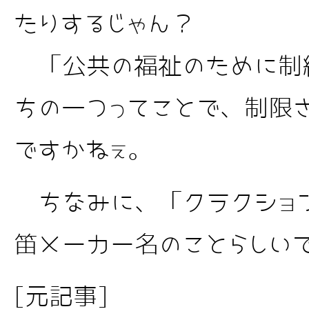
たりするじゃん？
「公共の福祉のために制
ちの一つってことで、制限
ですかねぇ。
ちなみに、「クラクショ
笛メーカー名のことらしい
[元記事]