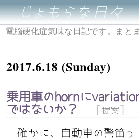
じょもらな日々
電脳硬化症気味な日記です。まと
2017.6.18 (Sunday)
乗用車のhornにvariat
ではないか？
[
]
提案
確かに、自動車の警笛っ