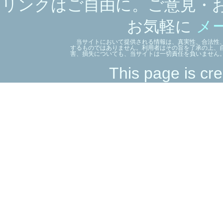
リンクはご自由に。ご意見・
お気軽に
メ
当サイトにおいて提供される情報は、真実性、合法性、
するものではありません。利用者はその旨を了承の上、
害、損失についても、当サイトは一切責任を負いません
This page is cre