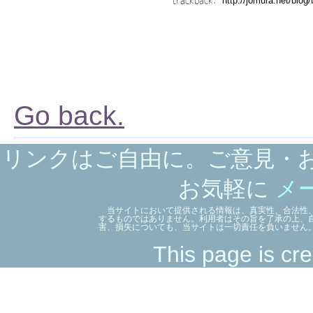
trackback:
Go back.
リンクはご自由に。ご意見・
お気軽に
メ
当サイトにおいて提供される情報は、真実性、合法性、
するものではありません。利用者はその旨を了承の上、
害、損失についても、当サイトは一切責任を負いません
This page is cre