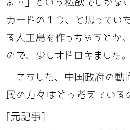
ぁ…」という私欲でしかな
カードの１つ、と思ってい
る人工島を作っちゃうとか
ので、少しオドロキました
こうした、中国政府の動
民の方々はどう考えている
[元記事]