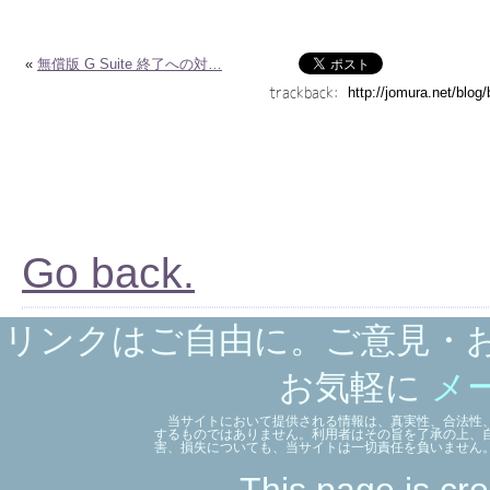
«
無償版 G Suite 終了への対…
trackback:
Go back.
リンクはご自由に。ご意見・
お気軽に
メ
当サイトにおいて提供される情報は、真実性、合法性、
するものではありません。利用者はその旨を了承の上、
害、損失についても、当サイトは一切責任を負いません
This page is cre