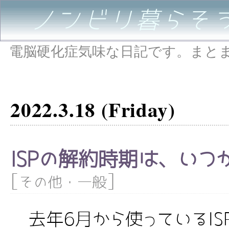
ノンビリ暮らそ
電脳硬化症気味な日記です。まと
2022.3.18 (Friday)
ISPの解約時期は、いつ
[
]
その他・一般
去年6月から使っているISP