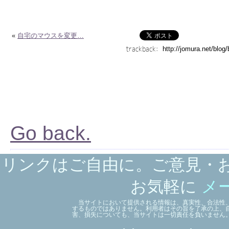
«
自宅のマウスを変更…
trackback:
Go back.
リンクはご自由に。ご意見・
お気軽に
メ
当サイトにおいて提供される情報は、真実性、合法性、
するものではありません。利用者はその旨を了承の上、
害、損失についても、当サイトは一切責任を負いません