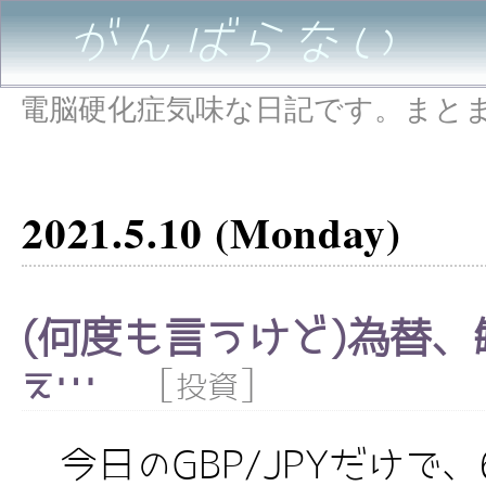
がんばらない
電脳硬化症気味な日記です。まと
2021.5.10 (Monday)
(何度も言うけど)為替
ぇ…
[
]
投資
今日のGBP/JPYだけで、