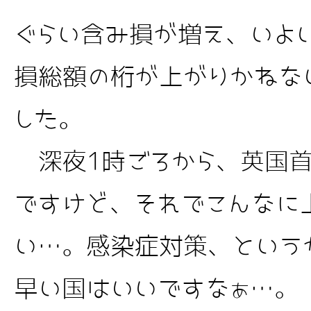
ぐらい含み損が増え、いよ
損総額の桁が上がりかねな
した。
深夜1時ごろから、英国首
ですけど、それでこんなに
い…。感染症対策、という
早い国はいいですなぁ…。