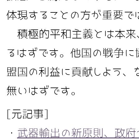
体現することの方が重要で
積極的平和主義とは本来
るはずです。他国の戦争に
盟国の利益に貢献しよう、
無いはずです。
[元記事]
・
武器輸出の新原則、政府