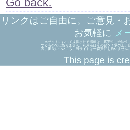
Go back.
リンクはご自由に。ご意見・
お気軽に
メ
当サイトにおいて提供される情報は、真実性、合法性、
するものではありません。利用者はその旨を了承の上、
害、損失についても、当サイトは一切責任を負いません
This page is cre