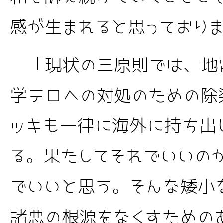
感が生まれると思っており
「現状の三原則では、地
学テロへの対処のための除
ッキも一律に海外に持ち出
る。果たしてそれでいいの
でいいと思う。そんな矮小
諸悪の根源をなくすための