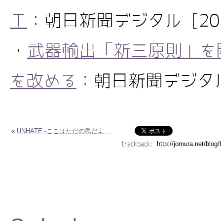
Ｔ
：朝日新聞デジタル [2014
・
武器輸出「新三原則」を
を改める
：朝日新聞デジタル [
«
UNHATE -ここはただの島だよ…
trackback: