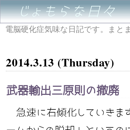
じょもらな日々
電脳硬化症気味な日記です。まと
2014.3.13 (Thursday)
武器輸出三原則の撤廃
急速に右傾化していきま