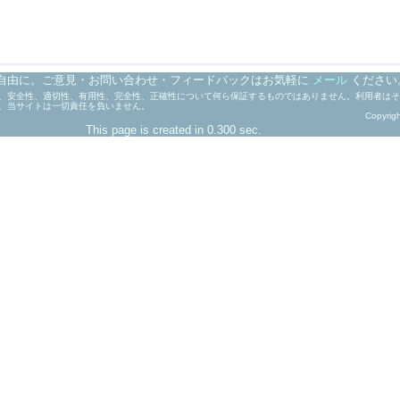
自由に。ご意見・お問い合わせ・フィードバックはお気軽に
メール
ください
、安全性、適切性、有用性、完全性、正確性について何ら保証するものではありません。利用者はそ
、当サイトは一切責任を負いません。
Copyrig
This page is created in 0.300 sec.