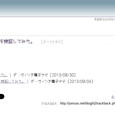
電脳硬化症気味
を検証してみた。
[
]
ピンクなネタ
みた。
| ダ・ヴィンチ電子ナビ [2013/08/30]
に検証してみた。
| ダ・ヴィンチ電子ナビ [2013/09/04]
を
trackback: