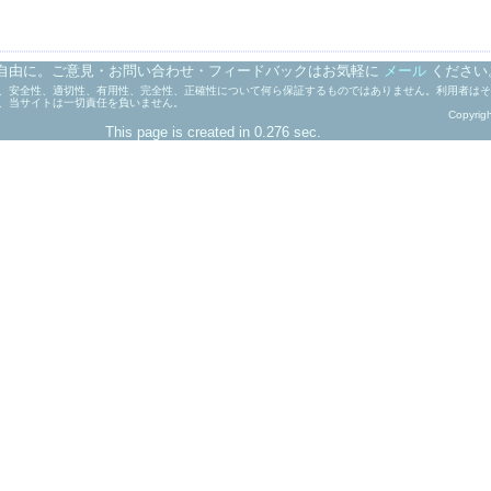
自由に。ご意見・お問い合わせ・フィードバックはお気軽に
メール
ください
、安全性、適切性、有用性、完全性、正確性について何ら保証するものではありません。利用者はそ
、当サイトは一切責任を負いません。
Copyrig
This page is created in 0.276 sec.